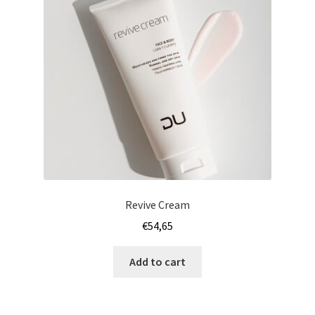
Revive Cream
€
54,65
Add to cart