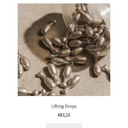
Lifting Drops
€
83,15