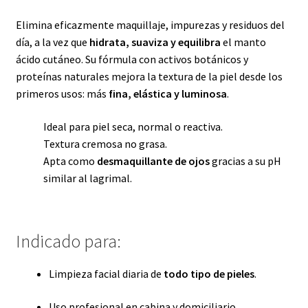
Elimina eficazmente maquillaje, impurezas y residuos del
día, a la vez que
hidrata, suaviza y equilibra
el manto
ácido cutáneo. Su fórmula con activos botánicos y
proteínas naturales mejora la textura de la piel desde los
primeros usos: más
fina, elástica y luminosa
.
Ideal para piel seca, normal o reactiva.
Textura cremosa no grasa.
Apta como
desmaquillante de ojos
gracias a su pH
similar al lagrimal.
Indicado para:
Limpieza facial diaria de
todo tipo de pieles
.
Uso profesional en cabina y domiciliario.