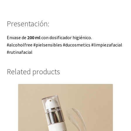
Presentación:
Envase de
200 ml
con dosificador higiénico.
#alcoholfree #pielsensibles #ducosmetics #limpiezafacial
#rutinafacial
Related products