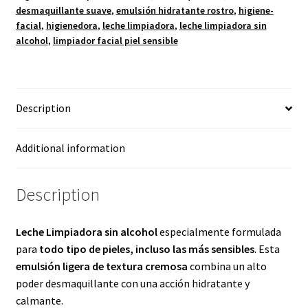
desmaquillante suave
,
emulsión hidratante rostro
,
higiene-
facial
,
higienedora
,
leche limpiadora
,
leche limpiadora sin
alcohol
,
limpiador facial piel sensible
Description
Additional information
Description
Leche Limpiadora sin alcohol
especialmente formulada
para
todo tipo de pieles, incluso las más sensibles
. Esta
emulsión ligera de textura cremosa
combina un alto
poder desmaquillante con una acción hidratante y
calmante.