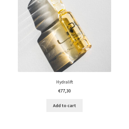
Hydralift
€
77,30
Add to cart