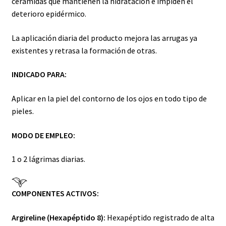
ceramidas que mantienen la hidratación e impiden el
deterioro epidérmico.
La aplicación diaria del producto mejora las arrugas ya
existentes y retrasa la formación de otras.
INDICADO PARA:
Aplicar en la piel del contorno de los ojos en todo tipo de
pieles.
MODO DE EMPLEO:
1 o 2 lágrimas diarias.
COMPONENTES ACTIVOS:
Argireline (Hexapéptido 8):
Hexapéptido registrado de alta