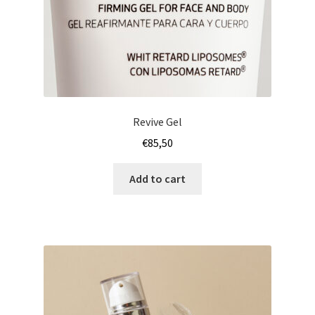
Revive Gel
€
85,50
Add to cart