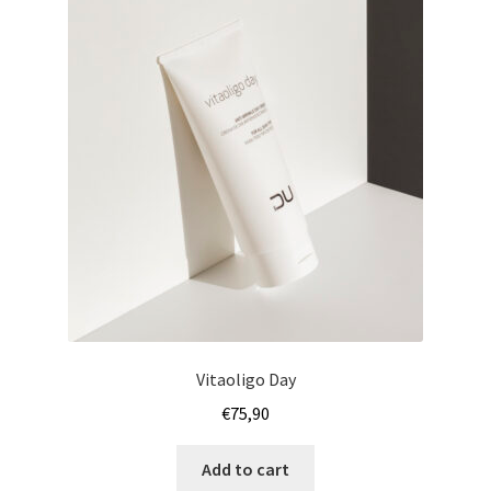
Vitaoligo Day
€
75,90
Add to cart