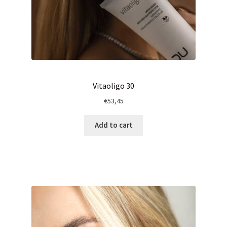
Vitaoligo 30
€
53,45
Add to cart