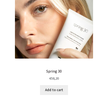
Spring 30
€
58,20
Add to cart