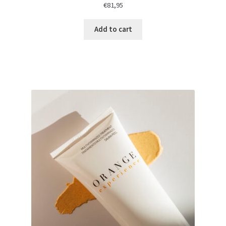
€
81,95
Add to cart