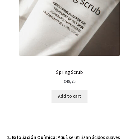
Spring Scrub
€
48,75
Add to cart
2. Exfoliación Química:
Aquí, se utilizan ácidos suaves