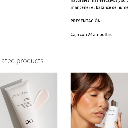
mantener el balance de humeda
PRESENTACIÓN:
Caja con 24 ampollas.
lated products