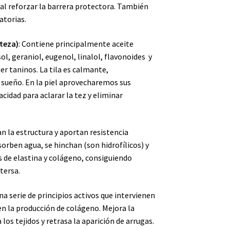
 al reforzar la barrera protectora. También
atorias.
rteza)
: Contiene principalmente aceite
l, geraniol, eugenol, linalol, flavonoides y
r taninos. La tila es calmante,
 sueño. En la piel aprovecharemos sus
cidad para aclarar la tez y eliminar
n la estructura y aportan resistencia
sorben agua, se hinchan (son hidrofílicos) y
s de elastina y colágeno, consiguiendo
 tersa.
a serie de principios activos que intervienen
 en la producción de colágeno. Mejora la
 los tejidos y retrasa la aparición de arrugas.