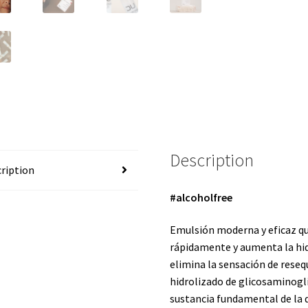
Description
ription
#alcoholfree
Emulsión moderna y eficaz qu
rápidamente y aumenta la hid
elimina la sensación de resequ
hidrolizado de glicosaminogli
sustancia fundamental de la 