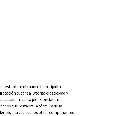
e restablece el manto hidrolipídico
ratación cutánea. Otorga elasticidad y
edad sin irritar la piel. Contiene un
canos que restaura la fórmula de la
dermis a la vez que los otros componentes