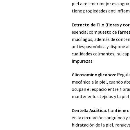
piel a retener mejor esa agua
tiene propiedades antiinflam
Extracto de Tilo (flores y co
esencial compuesto de farneso
mucílagos, además de contene
antiespasmódica y dispone al
cualidades calmantes, su capa
impurezas.
Glicosaminoglicanos:
Regula
mecánica a la piel, cuando ab
ocupan el espacio entre fibra
mantener los tejidos y la piel
Centella Asiática:
Contiene un
en la circulación sanguínea y
hidratación de la piel, renueva