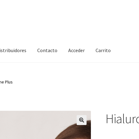
istribuidores
Contacto
Acceder
Carrito
ne Plus
Hialur
🔍