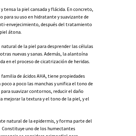
y tensa la piel cansada y flácida. En concreto,
 para su uso en hidratante y suavizante de
anti-envejecimiento, después del tratamiento
piel átona.
 natural de la piel para desprender las células
otras nuevas y sanas. Además, la alantoína
uda en el proceso de cicatrización de heridas.
 familia de ácidos AHA, tiene propiedades
poco a poco las manchas y unifica el tono de
 para suavizar contornos, reducir el daño
a mejorar la textura y el tono de la piel, y el
e natural de la epidermis, y forma parte del
n. Constituye uno de los humectantes
presencia se considera primordial para