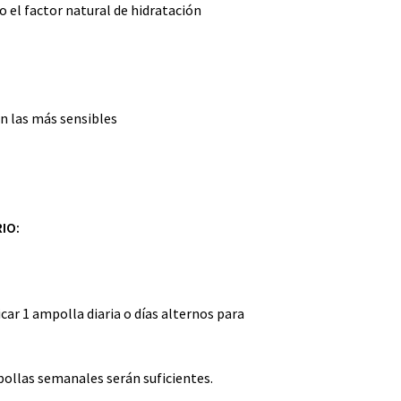
 el factor natural de hidratación
ún las más sensibles
IO:
car 1 ampolla diaria o días alternos para
pollas semanales serán suficientes.