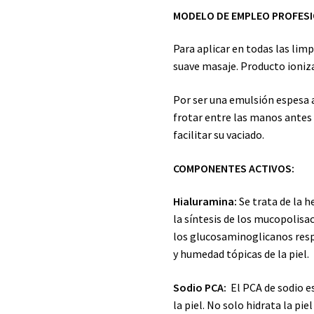
MODELO DE EMPLEO PROFESI
Para aplicar en todas las limp
suave masaje. Producto ioniz
Por ser una emulsión espesa
frotar entre las manos antes 
facilitar su vaciado.
COMPONENTES ACTIVOS:
Hialuramina:
Se trata de la 
la síntesis de los mucopolisa
los glucosaminoglicanos respo
y humedad tópicas de la piel.
Sodio PCA:
El PCA de sodio 
la piel. No solo hidrata la pi