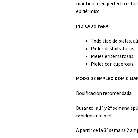
mantienen en perfecto estado
epidérmico.
INDICADO PARA:
Todo tipo de pieles, a
Pieles deshidratadas.
Pieles eritematosas.
Pieles con cuperosis.
MODO DE EMPLEO DOMICILIAR
Dosificación recomendada:
Durante la 1ª y 2ª semana apli
rehidratar la piel.
A partir de la 3ª semana 2 am