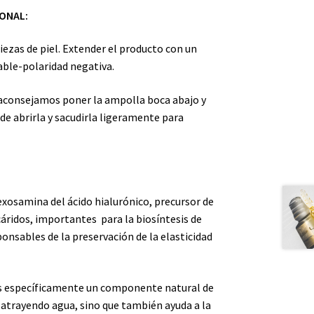
ONAL:
iezas de piel. Extender el producto con un
able-polaridad negativa.
 aconsejamos poner la ampolla boca abajo y
de abrirla y sacudirla ligeramente para
hexosamina del ácido hialurónico, precursor de
cáridos, importantes para la biosíntesis de
nsables de la preservación de la elasticidad
es específicamente un componente natural de
el atrayendo agua, sino que también ayuda a la