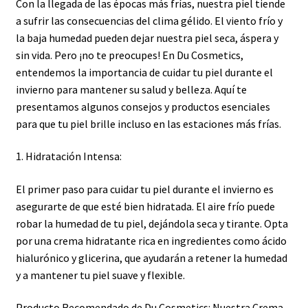
Con la llegada de las épocas más frías, nuestra piel tiende
a sufrir las consecuencias del clima gélido. El viento frío y
la baja humedad pueden dejar nuestra piel seca, áspera y
sin vida. Pero ¡no te preocupes! En Du Cosmetics,
entendemos la importancia de cuidar tu piel durante el
invierno para mantener su salud y belleza. Aquí te
presentamos algunos consejos y productos esenciales
para que tu piel brille incluso en las estaciones más frías.
1. Hidratación Intensa:
El primer paso para cuidar tu piel durante el invierno es
asegurarte de que esté bien hidratada. El aire frío puede
robar la humedad de tu piel, dejándola seca y tirante. Opta
por una crema hidratante rica en ingredientes como ácido
hialurónico y glicerina, que ayudarán a retener la humedad
y a mantener tu piel suave y flexible.
Producto Recomendado de Du Cosmetics: Nuestra Crema